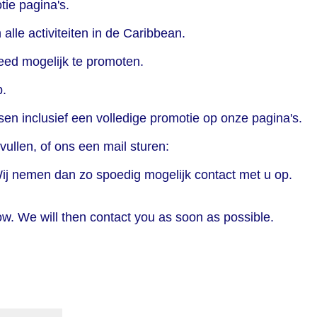
ie pagina's.
lle activiteiten in de Caribbean.
eed mogelijk te promoten.
p.
en inclusief een volledige promotie op onze pagina's.
vullen, of ons een mail sturen:
Wij nemen dan zo spoedig mogelijk contact met u op.
ow. We will then contact you as soon as possible.