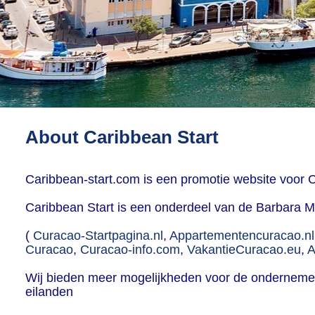
About Caribbean Start
Caribbean-start.com is een promotie website voor 
Caribbean Start is een onderdeel van de Barbara 
(
Curacao-Startpagina.nl
,
Appartementencuracao.nl
Curacao
,
Curacao-info.com
,
VakantieCuracao.eu
,
A
Wij bieden meer mogelijkheden voor de ondernemer
eilanden