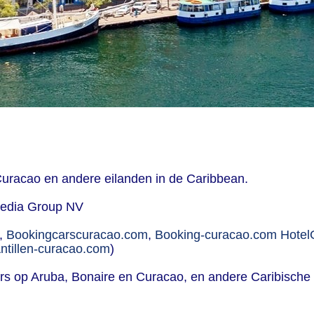
Curacao en andere eilanden in de Caribbean.
Media Group NV
,
Bookingcarscuracao.com
,
Booking-curacao.com
Hotel
ntillen-curacao.com
)
s op Aruba, Bonaire en Curacao, en andere Caribische