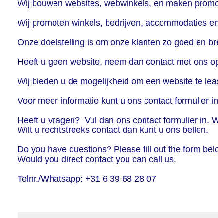
Wij bouwen websites, webwinkels, en maken promot
Wij promoten winkels, bedrijven, accommodaties en a
Onze doelstelling is om onze klanten zo goed en br
Heeft u geen website, neem dan contact met ons o
Wij bieden u de mogelijkheid om een website te leas
Voor meer informatie kunt u ons contact formulier in
Heeft u vragen? Vul dan ons contact formulier in. 
Wilt u rechtstreeks contact dan kunt u ons bellen.
Do you have questions? Please fill out the form bel
Would you direct contact you can call us.
Telnr./Whatsapp: +31 6 39 68 28 07