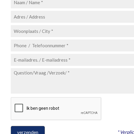
* Verplic
verzenden