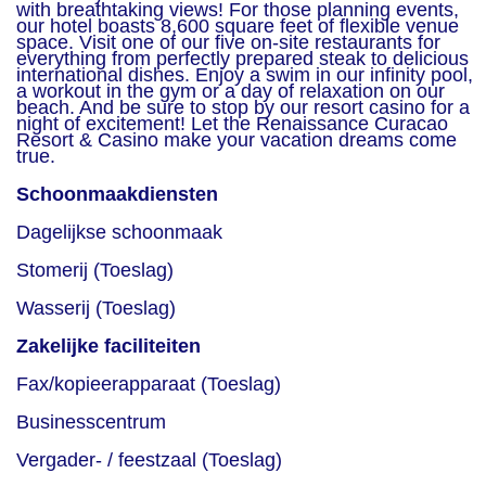
with breathtaking views! For those planning events,
our hotel boasts 8,600 square feet of flexible venue
space. Visit one of our five on-site restaurants for
everything from perfectly prepared steak to delicious
international dishes. Enjoy a swim in our infinity pool,
a workout in the gym or a day of relaxation on our
beach. And be sure to stop by our resort casino for a
night of excitement! Let the Renaissance Curacao
Resort & Casino make your vacation dreams come
true.
Schoonmaakdiensten
Dagelijkse schoonmaak
Stomerij (Toeslag)
Wasserij (Toeslag)
Zakelijke faciliteiten
Fax/kopieerapparaat (Toeslag)
Businesscentrum
Vergader- / feestzaal (Toeslag)