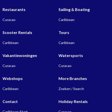
Restaurants
Sailing & Boating
Curacao
Caribbean
Scooter Rentals
Tours
Caribbean
Caribbean
Vakantiewoningen
Watersports
Curacao
Curacao
Webshops
More Branches
Caribbean
Zoeken / Search
Contact
Holiday Rentals
Caribbean-Start
Curacao