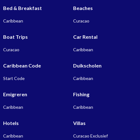
Bed & Breakfast
Beaches
Caribbean
Curacao
Boat Trips
Car Rental
Curacao
Caribbean
Caribbean Code
Duikscholen
Start Code
Caribbean
Emigreren
Fishing
Caribbean
Caribbean
Hotels
Villas
Caribbean
Curacao Exclusief