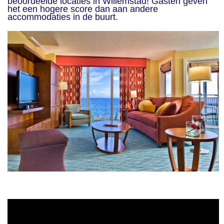
beoordeelde locaties in Willemstad! Gasten geven
het een hogere score dan aan andere
accommodaties in de buurt.