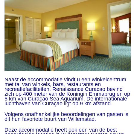
Naast de accommodatie vindt u een winkelcentrum
met tal van winkels, bars, restaurants en
recreatiefaciliteiten. Renaissance Curacao bevind
zich op 400 meter van de Koningin Emmabrug en op
5 km van Curaçao Sea Aquarium. De internationale
luchthaven van Curaçao ligt op 9 km afstand.
Volgens onafhankelijke beoordelingen van gasten is
dit hun favoriete buurt van Willemstad.
Deze accommodatie heeft ook een van de best