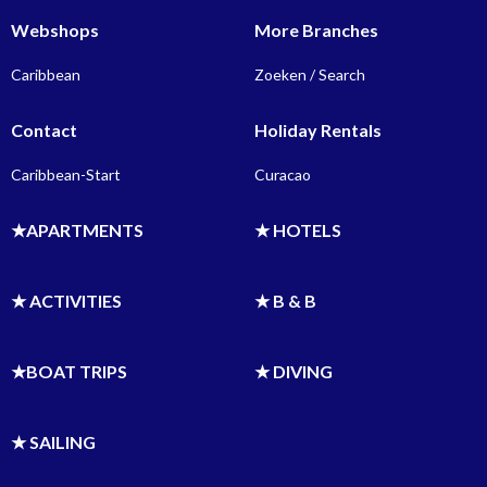
Webshops
More Branches
Caribbean
Zoeken / Search
Contact
Holiday Rentals
Caribbean-Start
Curacao
★APARTMENTS
★ HOTELS
★ ACTIVITIES
★ B & B
★BOAT TRIPS
★ DIVING
★ SAILING