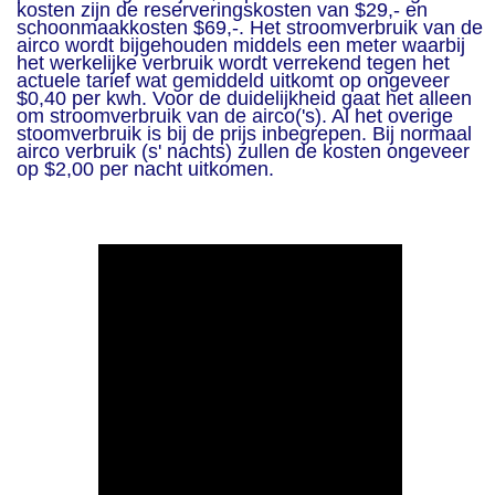
kosten zijn de reserveringskosten van $29,- en
schoonmaakkosten $69,-. Het stroomverbruik van de
airco wordt bijgehouden middels een meter waarbij
het werkelijke verbruik wordt verrekend tegen het
actuele tarief wat gemiddeld uitkomt op ongeveer
$0,40 per kwh. Voor de duidelijkheid gaat het alleen
om stroomverbruik van de airco('s). Al het overige
stoomverbruik is bij de prijs inbegrepen. Bij normaal
airco verbruik (s' nachts) zullen de kosten ongeveer
op $2,00 per nacht uitkomen.