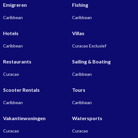
Emigreren
Fishing
Caribbean
Caribbean
Hotels
Villas
Caribbean
Curacao Exclusief
Restaurants
Sailing & Boating
Curacao
Caribbean
Scooter Rentals
Tours
Caribbean
Caribbean
Vakantiewoningen
Watersports
Curacao
Curacao