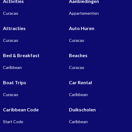
Activities
Aanbiedingen
Curacao
Appartementen
Attracties
Auto Huren
Curacao
Curacao
Bed & Breakfast
Beaches
Caribbean
Curacao
Boat Trips
Car Rental
Curacao
Caribbean
Caribbean Code
Duikscholen
Start Code
Caribbean