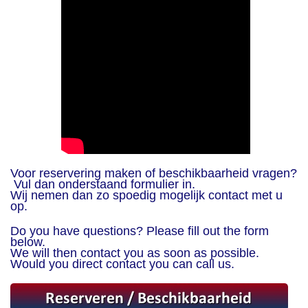
Voor reservering maken of beschikbaarheid vragen?
Vul dan onderstaand formulier in.
Wij nemen dan zo spoedig mogelijk contact met u
op.
Do you have questions? Please fill out the form
below.
We will then contact you as soon as possible.
Would you direct contact you can call us.