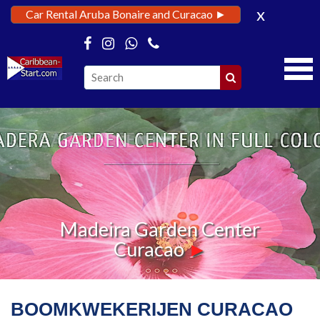
x
Car Rental Aruba Bonaire and Curacao ►
Madeira Garden Center
Madeira Garden Center
Curacao
Curacao
►
►
BOOMKWEKERIJEN CURACAO