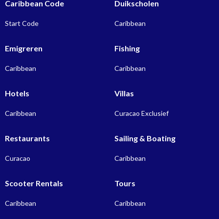
Caribbean Code
Duikscholen
Start Code
Caribbean
Emigreren
Fishing
Caribbean
Caribbean
Hotels
Villas
Caribbean
Curacao Exclusief
Restaurants
Sailing & Boating
Curacao
Caribbean
Scooter Rentals
Tours
Caribbean
Caribbean