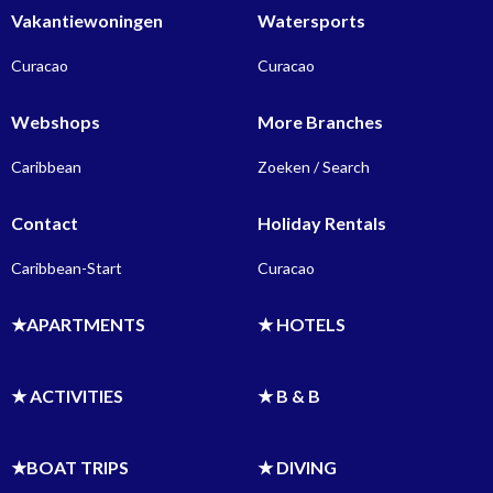
Vakantiewoningen
Watersports
Curacao
Curacao
Webshops
More Branches
Caribbean
Zoeken / Search
Contact
Holiday Rentals
Caribbean-Start
Curacao
★APARTMENTS
★ HOTELS
★ ACTIVITIES
★ B & B
★BOAT TRIPS
★ DIVING