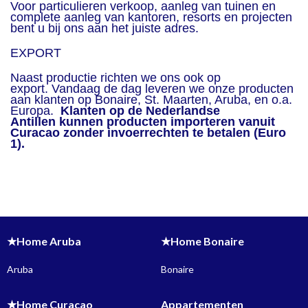
Voor particulieren verkoop, aanleg van tuinen en
complete aanleg van kantoren, resorts en projecten
bent u bij ons aan het juiste adres.
EXPORT
Naast productie richten we ons ook op
export. Vandaag de dag leveren we onze producten
aan klanten op Bonaire, St. Maarten, Aruba, en o.a.
Europa.
Klanten op de Nederlandse
Antillen kunnen producten importeren vanuit
Curacao zonder invoerrechten te betalen (Euro
1).
★Home Aruba
★Home Bonaire
Aruba
Bonaire
★Home Curacao
Appartementen