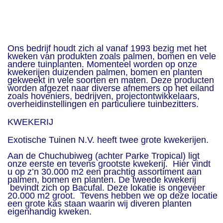
Ons bedrijf houdt zich al vanaf 1993 bezig met het
kweken van produkten zoals palmen, bomen en vele
andere tuinplanten. Momenteel worden op onze
kwekerijen duizenden palmen, bomen en planten
gekweekt in vele soorten en maten. Deze producten
worden afgezet naar diverse afnemers op het eiland
zoals hoveniers, bedrijven, projectontwikkelaars,
overheidinstellingen en particuliere tuinbezitters.
KWEKERIJ
Exotische Tuinen N.V. heeft twee grote kwekerijen.
Aan de Chuchubiweg (achter Parke Tropical) ligt
onze eerste en tevens grootste kwekerij. Hier vindt
u op z’n 30.000 m2 een prachtig assortiment aan
palmen, bomen en planten. De tweede kwekerij
bevindt zich op Bacufal. Deze lokatie is ongeveer
20.000 m2 groot. Tevens hebben we op deze locatie
een grote kas staan waarin wij diveren planten
eigenhandig kweken.