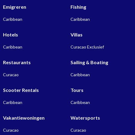
Emigreren
Fishing
Caribbean
Caribbean
Hotels
Villas
Caribbean
Curacao Exclusief
Restaurants
Sailing & Boating
Curacao
Caribbean
Scooter Rentals
Tours
Caribbean
Caribbean
Vakantiewoningen
Watersports
Curacao
Curacao