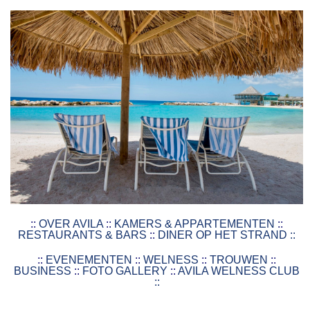
::
OVER AVILA
::
KAMERS & APPARTEMENTEN
::
RESTAURANTS & BARS
::
DINER OP HET STRAND ::
::
EVENEMENTEN
::
WELNESS
::
TROUWEN
::
BUSINESS
::
FOTO GALLERY
::
AVILA WELNESS CLUB
::