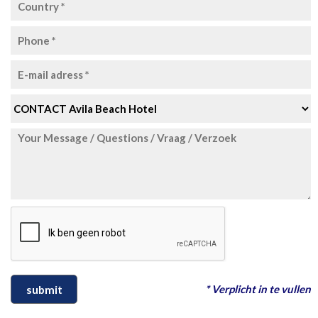
* Verplicht in te vullen
submit