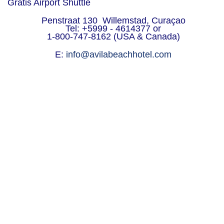
Gratis Airport Shuttle
Penstraat 130 Willemstad, Curaçao
Tel: +5999 - 4614377 or
1-800-747-8162 (USA & Canada)
E:
info@avilabeachhotel.com