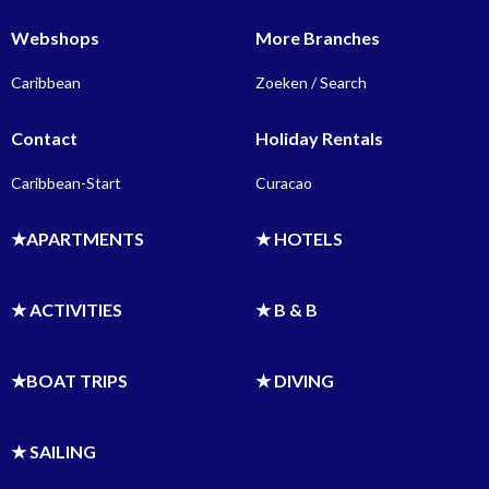
Webshops
More Branches
Caribbean
Zoeken / Search
Contact
Holiday Rentals
Caribbean-Start
Curacao
★APARTMENTS
★ HOTELS
★ ACTIVITIES
★ B & B
★BOAT TRIPS
★ DIVING
★ SAILING