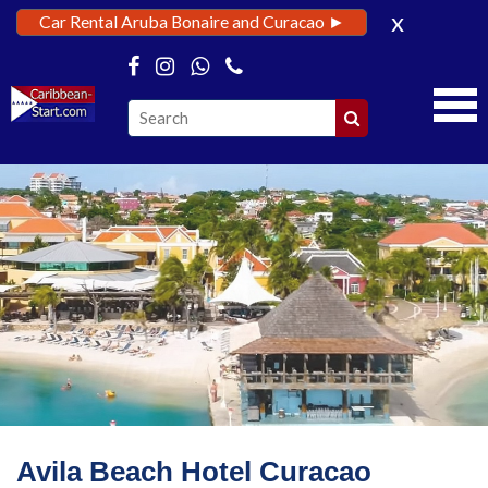
x
Car Rental Aruba Bonaire and Curacao ►
★★★★★
Avila Beach
Hotel Curacao
►
Avila Beach Hotel Curacao