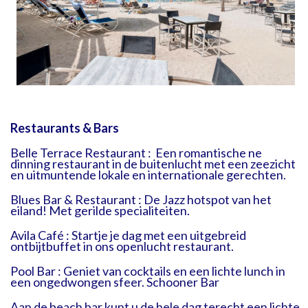
Restaurants & Bars
Belle Terrace Restaurant : Een romantische ne
dinning restaurant in de buitenlucht met een zeezicht
en uitmuntende lokale en internationale gerechten.
Blues Bar & Restaurant : De Jazz hotspot van het
eiland! Met gerilde specialiteiten.
Avila Café : Startje je dag met een uitgebreid
ontbijtbuffet in ons openlucht restaurant.
Pool Bar : Geniet van cocktails en een lichte lunch in
een ongedwongen sfeer. Schooner Bar
Aan de beach bar kunt u de hele dag terecht een lichte