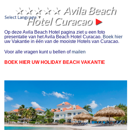
★★★★★
Avila Beach
Hotel Curacao
►
Select Language
▼
Op deze Avila Beach Hotel pagina ziet u een foto
presentatie van het Avila Beach Hotel Curacao.
Boek hier
uw Vakantie in één van de mooiste Hotels van Curacao.
Voor alle vragen kunt u bellen of
mailen
BOEK HIER UW HOLIDAY BEACH VAKANTIE