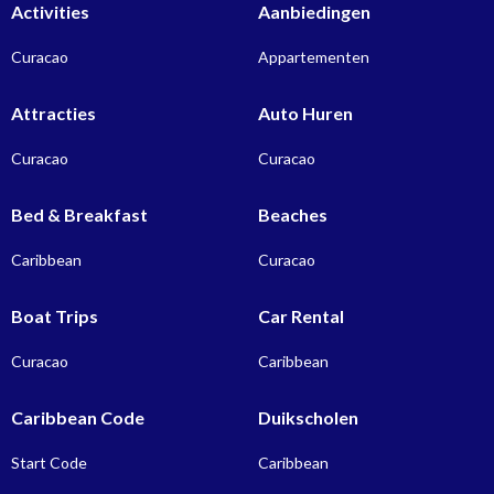
Activities
Aanbiedingen
Curacao
Appartementen
Attracties
Auto Huren
Curacao
Curacao
Bed & Breakfast
Beaches
Caribbean
Curacao
Boat Trips
Car Rental
Curacao
Caribbean
Caribbean Code
Duikscholen
Start Code
Caribbean