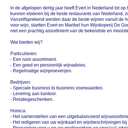
In de afgelopen dertig jaar heeft Evert in Nederland tot op
kunnen etaleren bij de beste restaurants van Nederland, z
Vanzelfsprekend werden daar de beste wijnen vanuit de 
voor wijn, startten Evert en Maribel hun Wijnkoperij De G
met een prachtig assortiment van de bekendste en mooist
Wat bieden wij?
Particulieren:
- Een ruim assortiment.
- Een goed en persoonlijk wijnadvies.
- Regelmatige wijnproeverijen.
Bedrijven:
- Speciale business to business voorwaarden.
- Levering aan kantoor.
- Relatiegeschenken.
Horeca:
- Het samenstellen van een uitgebalanceerd wijnassortimen
- Het redigeren van uw wijnkaart en wijnbeschrijvingen bi
- Proeverijen voor u en uw medewerkers en speciaal adv