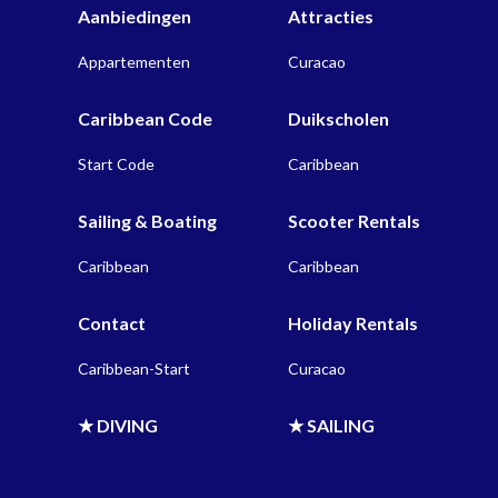
Aanbiedingen
Attracties
Appartementen
Curacao
Caribbean Code
Duikscholen
Start Code
Caribbean
Sailing & Boating
Scooter Rentals
Caribbean
Caribbean
Contact
Holiday Rentals
Caribbean-Start
Curacao
★ DIVING
★ SAILING