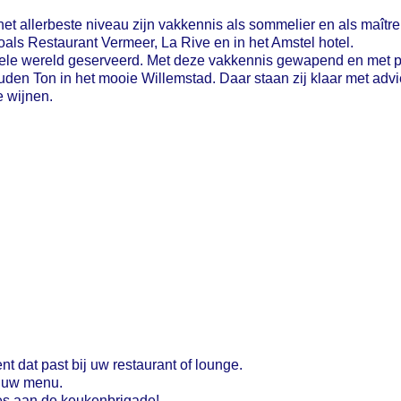
 het allerbeste niveau zijn vakkennis als sommelier en als maître
oals Restaurant Vermeer, La Rive en in het Amstel hotel.
hele wereld geserveerd. Met deze vakkennis gewapend en met 
ouden Ton in het mooie Willemstad. Daar staan zij klaar met adv
e wijnen.
t dat past bij uw restaurant of lounge.
j uw menu.
ies aan de keukenbrigade!