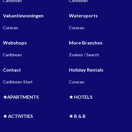
Caribbean
Caribbean
Vakantiewoningen
Watersports
Curacao
Curacao
Webshops
More Branches
Caribbean
Zoeken / Search
Contact
Holiday Rentals
Caribbean-Start
Curacao
★APARTMENTS
★ HOTELS
★ ACTIVITIES
★ B & B