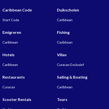
Caribbean Code
Duikscholen
Start Code
Caribbean
Emigreren
Fishing
Caribbean
Caribbean
Hotels
Villas
Caribbean
Curacao Exclusief
Restaurants
Sailing & Boating
Curacao
Caribbean
Scooter Rentals
Tours